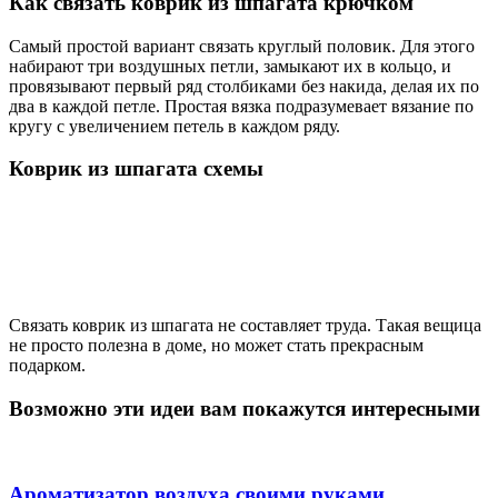
Как связать коврик из шпагата крючком
Самый простой вариант связать круглый половик. Для этого
набирают три воздушных петли, замыкают их в кольцо, и
провязывают первый ряд столбиками без накида, делая их по
два в каждой петле. Простая вязка подразумевает вязание по
кругу с увеличением петель в каждом ряду.
Коврик из шпагата схемы
Связать коврик из шпагата не составляет труда. Такая вещица
не просто полезна в доме, но может стать прекрасным
подарком.
Возможно эти идеи вам покажутся интересными
Ароматизатор воздуха своими руками