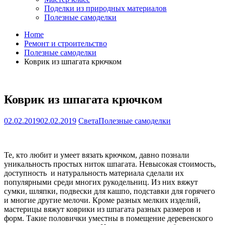
Поделки из природных материалов
Полезные самоделки
Home
Ремонт и строительство
Полезные самоделки
Коврик из шпагата крючком
Коврик из шпагата крючком
02.02.2019
02.02.2019
Света
Полезные самоделки
Те, кто любит и умеет вязать крючком, давно познали
уникальность простых ниток шпагата. Невысокая стоимость,
доступность и натуральность материала сделали их
популярными среди многих рукодельниц. Из них вяжут
сумки, шляпки, подвески для кашпо, подставки для горячего
и многие другие мелочи. Кроме разных мелких изделий,
мастерицы вяжут коврики из шпагата разных размеров и
форм. Такие половички уместны в помещение деревенского