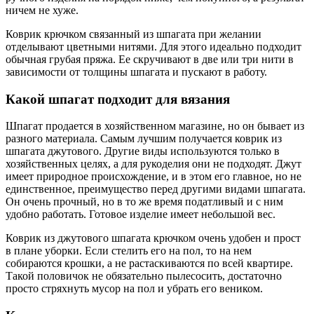
ничем не хуже.
Коврик крючком связанный из шпагата при желании
отделывают цветными нитями. Для этого идеально подходит
обычная грубая пряжа. Ее скручивают в две или три нити в
зависимости от толщины шпагата и пускают в работу.
Какой шпагат подходит для вязания
Шпагат продается в хозяйственном магазине, но он бывает из
разного материала. Самым лучшим получается коврик из
шпагата джутового. Другие виды используются только в
хозяйственных целях, а для рукоделия они не подходят. Джут
имеет природное происхождение, и в этом его главное, но не
единственное, преимущество перед другими видами шпагата.
Он очень прочный, но в то же время податливый и с ним
удобно работать. Готовое изделие имеет небольшой вес.
Коврик из джутового шпагата крючком очень удобен и прост
в плане уборки. Если стелить его на пол, то на нем
собираются крошки, а не растаскиваются по всей квартире.
Такой половичок не обязательно пылесосить, достаточно
просто стряхнуть мусор на пол и убрать его веником.