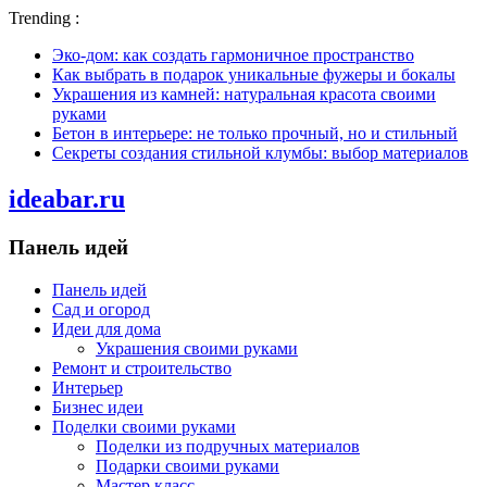
Trending :
Эко-дом: как создать гармоничное пространство
Как выбрать в подарок уникальные фужеры и бокалы
Украшения из камней: натуральная красота своими
руками
Бетон в интерьере: не только прочный, но и стильный
Секреты создания стильной клумбы: выбор материалов
ideabar.ru
Панель идей
Панель идей
Сад и огород
Идеи для дома
Украшения своими руками
Ремонт и строительство
Интерьер
Бизнес идеи
Поделки своими руками
Поделки из подручных материалов
Подарки своими руками
Мастер класс