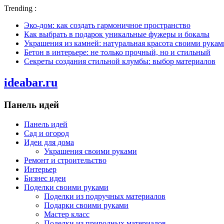
Trending :
Эко-дом: как создать гармоничное пространство
Как выбрать в подарок уникальные фужеры и бокалы
Украшения из камней: натуральная красота своими рукам
Бетон в интерьере: не только прочный, но и стильный
Секреты создания стильной клумбы: выбор материалов
ideabar.ru
Панель идей
Панель идей
Сад и огород
Идеи для дома
Украшения своими руками
Ремонт и строительство
Интерьер
Бизнес идеи
Поделки своими руками
Поделки из подручных материалов
Подарки своими руками
Мастер класс
Поделки из природных материалов