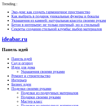
Trending :
Эко-дом: как создать гармоничное пространство
Как выбрать в подарок уникальные фужеры и бокалы
Украшения из камней: натуральная красота своими рукам
Бетон в интерьере: не только прочный, но и стильный
Секреты создания стильной клумбы: выбор материалов
ideabar.ru
Панель идей
Панель идей
Сад и огород
Идеи для дома
Украшения своими руками
Ремонт и строительство
Интерьер
Бизнес идеи
Поделки своими руками
Поделки из подручных материалов
Подарки своими руками
Мастер класс
Поделки из природных материалов