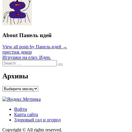
About Панель идей
View all posts by Панель идей →
Навигация
престиж декор
Игрушки на елку. Идеи.
по
Search
Search
записям
for:
Архивы
Архивы
Войти
Карта сайта
Здоровый сад и огород
Copyright © All rights reserved.