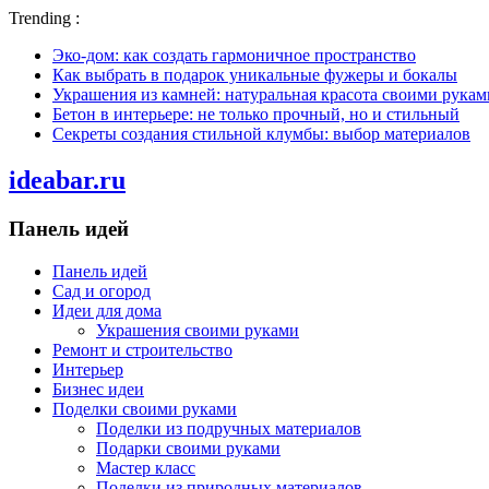
Trending :
Эко-дом: как создать гармоничное пространство
Как выбрать в подарок уникальные фужеры и бокалы
Украшения из камней: натуральная красота своими рукам
Бетон в интерьере: не только прочный, но и стильный
Секреты создания стильной клумбы: выбор материалов
ideabar.ru
Панель идей
Панель идей
Сад и огород
Идеи для дома
Украшения своими руками
Ремонт и строительство
Интерьер
Бизнес идеи
Поделки своими руками
Поделки из подручных материалов
Подарки своими руками
Мастер класс
Поделки из природных материалов