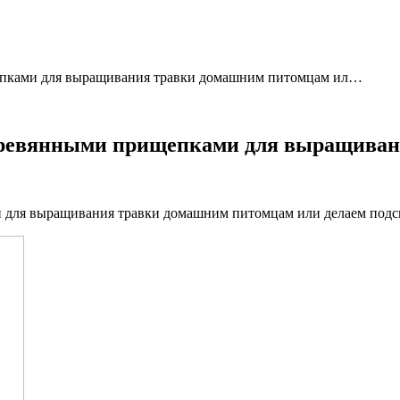
епками для выращивания травки домашним питомцам ил…
деревянными прищепками для выращива
 для выращивания травки домашним питомцам или делаем подс