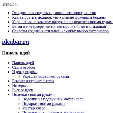
Trending :
Эко-дом: как создать гармоничное пространство
Как выбрать в подарок уникальные фужеры и бокалы
Украшения из камней: натуральная красота своими рукам
Бетон в интерьере: не только прочный, но и стильный
Секреты создания стильной клумбы: выбор материалов
ideabar.ru
Панель идей
Панель идей
Сад и огород
Идеи для дома
Украшения своими руками
Ремонт и строительство
Интерьер
Бизнес идеи
Поделки своими руками
Поделки из подручных материалов
Подарки своими руками
Мастер класс
Поделки из природных материалов