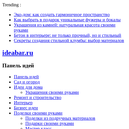
Trending :
Эко-дом: как создать гармоничное пространство
Как выбрать в подарок уникальные фужеры и бокалы
Украшения из камней: натуральная красота своими
руками
Бетон в интерьере: не только прочный, но и стильный
Секреты создания стильной клумбы: выбор материалов
ideabar.ru
Панель идей
Панель идей
Сад и огород
Идеи для дома
Украшения своими руками
Ремонт и строительство
Интерьер
Бизнес идеи
Поделки своими руками
Поделки из подручных материалов
Подарки своими руками
Мастер класс