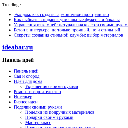
Trending :
Эко-дом: как создать гармоничное пространство
Как выбрать в подарок уникальные фужеры и бокалы
Украшения из камней: натуральная красота своими рукам
Бетон в интерьере: не только прочный, но и стильный
Секреты создания стильной клумбы: выбор материалов
ideabar.ru
Панель идей
Панель идей
Сад и огород
Идеи для дома
Украшения своими руками
Ремонт и строительство
Интерьер
Бизнес идеи
Поделки своими руками
Поделки из подручных материалов
Подарки своими руками
Мастер класс
Поделки из природных материалов