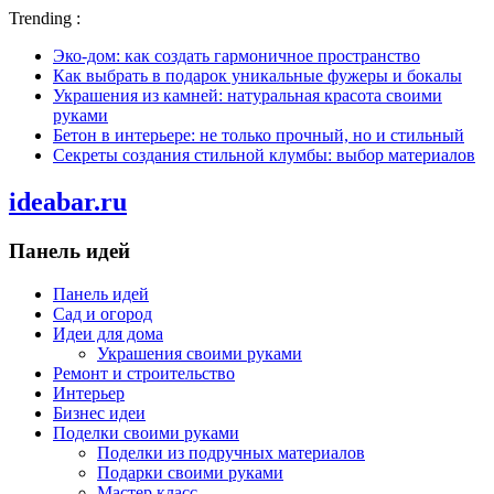
Trending :
Эко-дом: как создать гармоничное пространство
Как выбрать в подарок уникальные фужеры и бокалы
Украшения из камней: натуральная красота своими
руками
Бетон в интерьере: не только прочный, но и стильный
Секреты создания стильной клумбы: выбор материалов
ideabar.ru
Панель идей
Панель идей
Сад и огород
Идеи для дома
Украшения своими руками
Ремонт и строительство
Интерьер
Бизнес идеи
Поделки своими руками
Поделки из подручных материалов
Подарки своими руками
Мастер класс