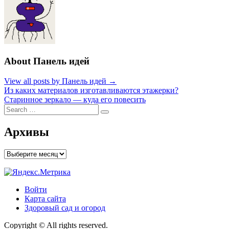
About Панель идей
View all posts by Панель идей →
Навигация
Из каких материалов изготавливаются этажерки?
Старинное зеркало — куда его повесить
по
Search
Search
записям
for:
Архивы
Архивы
Войти
Карта сайта
Здоровый сад и огород
Copyright © All rights reserved.