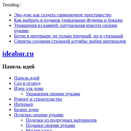
Trending :
Эко-дом: как создать гармоничное пространство
Как выбрать в подарок уникальные фужеры и бокалы
Украшения из камней: натуральная красота своими
руками
Бетон в интерьере: не только прочный, но и стильный
Секреты создания стильной клумбы: выбор материалов
ideabar.ru
Панель идей
Панель идей
Сад и огород
Идеи для дома
Украшения своими руками
Ремонт и строительство
Интерьер
Бизнес идеи
Поделки своими руками
Поделки из подручных материалов
Подарки своими руками
Мастер класс