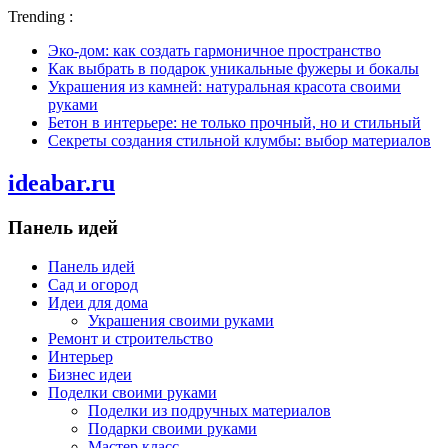
Trending :
Эко-дом: как создать гармоничное пространство
Как выбрать в подарок уникальные фужеры и бокалы
Украшения из камней: натуральная красота своими
руками
Бетон в интерьере: не только прочный, но и стильный
Секреты создания стильной клумбы: выбор материалов
ideabar.ru
Панель идей
Панель идей
Сад и огород
Идеи для дома
Украшения своими руками
Ремонт и строительство
Интерьер
Бизнес идеи
Поделки своими руками
Поделки из подручных материалов
Подарки своими руками
Мастер класс