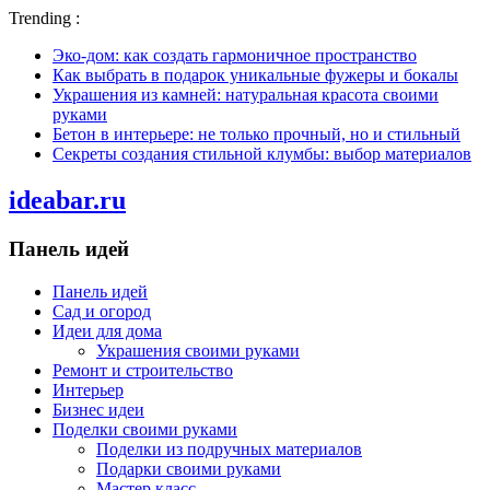
Trending :
Эко-дом: как создать гармоничное пространство
Как выбрать в подарок уникальные фужеры и бокалы
Украшения из камней: натуральная красота своими
руками
Бетон в интерьере: не только прочный, но и стильный
Секреты создания стильной клумбы: выбор материалов
ideabar.ru
Панель идей
Панель идей
Сад и огород
Идеи для дома
Украшения своими руками
Ремонт и строительство
Интерьер
Бизнес идеи
Поделки своими руками
Поделки из подручных материалов
Подарки своими руками
Мастер класс